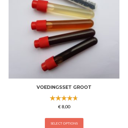
VOEDINGSSET GROOT
uit 5
€
8,00
SELECT OPTIONS