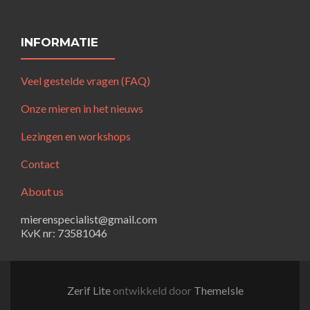
INFORMATIE
Veel gestelde vragen (FAQ)
Onze mieren in het nieuws
Lezingen en workshops
Contact
About us
mierenspecialist@gmail.com
KvK nr: 73581046
Zerif Lite
ontwikkeld door
ThemeIsle