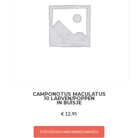
CAMPONOTUS MACULATUS
10 LARVEN/POPPEN
IN BUISJE
€
12,95
TOEVOEGEN AAN WINKELWAGEN