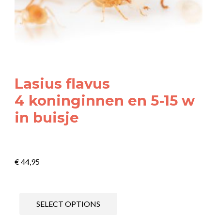
Lasius flavus
4 koninginnen en 5-15 w
in buisje
€
44,95
SELECT OPTIONS