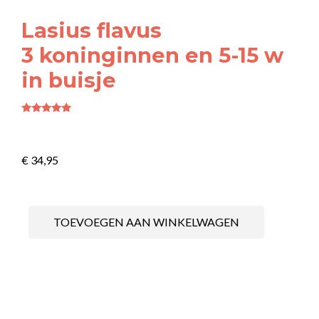
Lasius flavus
3 koninginnen en 5-15 w
in buisje
Waardering
5.00
uit 5
€
34,95
TOEVOEGEN AAN WINKELWAGEN