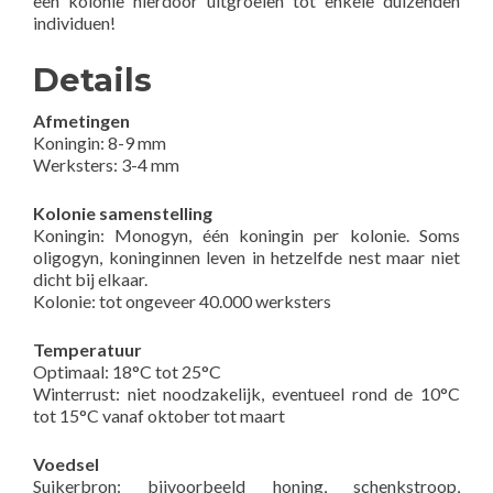
een kolonie hierdoor uitgroeien tot enkele duizenden
individuen!
Details
Afmetingen
Koningin: 8-9 mm
Werksters: 3-4 mm
Kolonie samenstelling
Koningin: Monogyn, één koningin per kolonie. Soms
oligogyn, koninginnen leven in hetzelfde nest maar niet
dicht bij elkaar.
Kolonie: tot ongeveer 40.000 werksters
Temperatuur
Optimaal: 18°C tot 25°C
Winterrust: niet noodzakelijk, eventueel rond de 10°C
tot 15°C vanaf oktober tot maart
Voedsel
Suikerbron: bijvoorbeeld honing, schenkstroop,