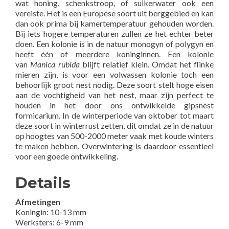
wat honing, schenkstroop, of suikerwater ook een
vereiste. Het is een Europese soort uit berggebied en kan
dan ook prima bij kamertemperatuur gehouden worden.
Bij iets hogere temperaturen zullen ze het echter beter
doen. Een kolonie is in de natuur monogyn of polygyn en
heeft één of meerdere koninginnen. Een kolonie
van
Manica rubida
blijft relatief klein. Omdat het flinke
mieren zijn, is voor een volwassen kolonie toch een
behoorlijk groot nest nodig. Deze soort stelt hoge eisen
aan de vochtigheid van het nest, maar zijn perfect te
houden in het door ons ontwikkelde gipsnest
formicarium. In de winterperiode van oktober tot maart
deze soort in winterrust zetten, dit omdat ze in de natuur
op hoogtes van 500-2000 meter vaak met koude winters
te maken hebben. Overwintering is daardoor essentieel
voor een goede ontwikkeling.
Details
Afmetingen
Koningin: 10-13 mm
Werksters: 6-9 mm