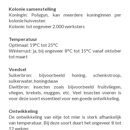
Kolonie samenstelling
Koningin: Polygyn, kan meerdere koninginnen per
kolonie huisvesten
Kolonie: tot ongeveer 2.000 werksters
Temperatuur
Optimaal: 19°C tot 25°C
Winterrust: ja, bij ongeveer 8°C tot 15°C vanaf oktober
tot maart
Voedsel
Suikerbron: bijvoorbeeld honing, schenkstroop,
suikerwater, honingdauw
Eiwitbron: insecten zoals bijvoorbeeld fruitvliegen,
vliegen, krekels, muggen, etc. Veel insecten voeren is
voor deze soort essentieel voor een goede ontwikkeling.
Ontwikkeling
De ontwikkeling van eitje tot mier is sterk afhankelijk
van temperatuur. Bij deze soort duurt het ongeveer 8 tot
12 weken: